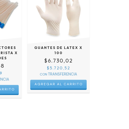
CTORES
GUANTES DE LATEX X
RISTA X
100
DES
$6.730,02
58
$5.720,52
9
CON
AGREGAR AL CARRITO