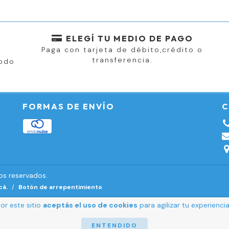
ELEGÍ TU MEDIO DE PAGO
Paga con tarjeta de débito,crédito o
n
transferencia.
todo
FORMAS DE ENVÍO
C
os reservados.
cá.
/
Botón de arrepentimiento
or este sitio
aceptás el uso de cookies
para agilizar tu experienc
ENTENDIDO