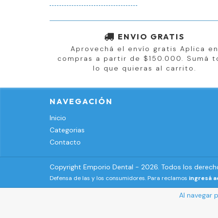
ENVIO GRATIS
Aprovechá el envío gratis Aplica e
compras a partir de $150.000. Sumá 
lo que quieras al carrito.
NAVEGACIÓN
Inicio
Categorias
Contacto
Copyright Emporio Dental - 2026. Todos los derech
Defensa de las y los consumidores. Para reclamos
ingresá a
Al navegar p