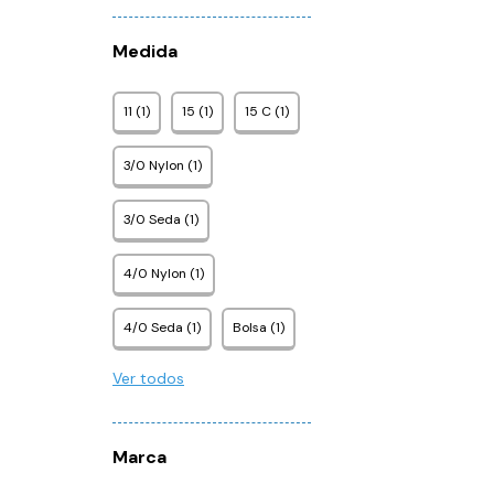
Medida
11 (1)
15 (1)
15 C (1)
3/0 Nylon (1)
3/0 Seda (1)
4/0 Nylon (1)
4/0 Seda (1)
Bolsa (1)
Ver todos
Marca