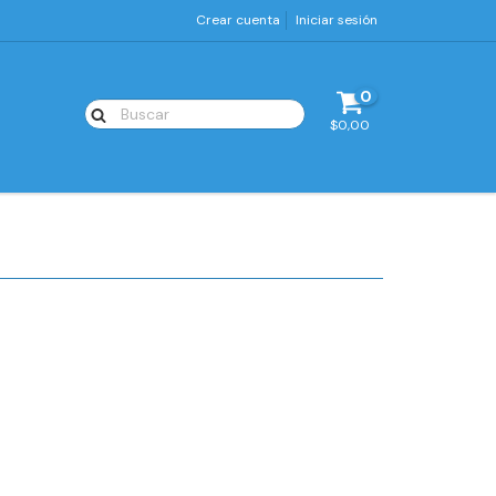
Crear cuenta
Iniciar sesión
0
$0,00