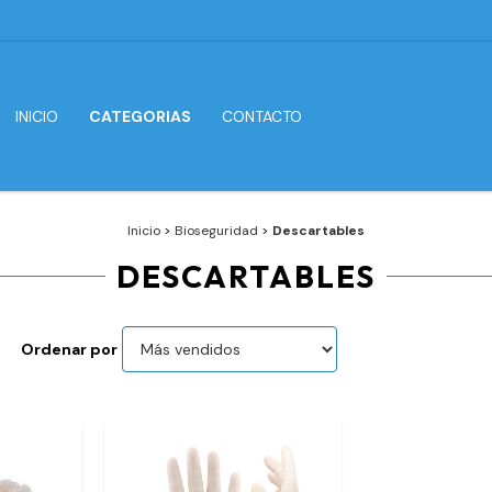
INICIO
CATEGORIAS
CONTACTO
Inicio
>
Bioseguridad
>
Descartables
DESCARTABLES
Ordenar por