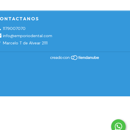
ONTACTANOS
1179007070
info@emporiodental.com
Marcelo T de Alvear 2111