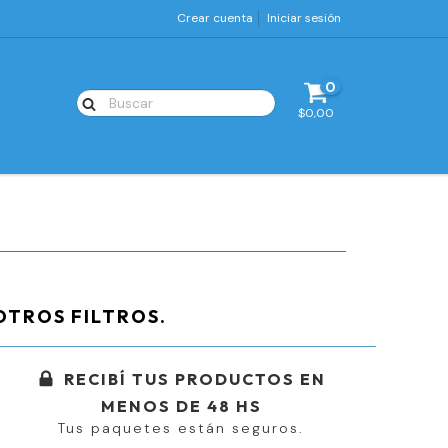
Crear cuenta
Iniciar sesión
0
$0,00
OTROS FILTROS.
RECIBÍ TUS PRODUCTOS EN
MENOS DE 48 HS
Tus paquetes están seguros.