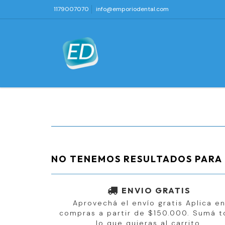
1179007070
info@emporiodental.com
NO TENEMOS RESULTADOS PARA 
ENVIO GRATIS
Aprovechá el envío gratis Aplica e
compras a partir de $150.000. Sumá 
lo que quieras al carrito.