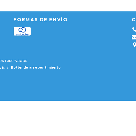
FORMAS DE ENVÍO
C
os reservados.
cá.
/
Botón de arrepentimiento