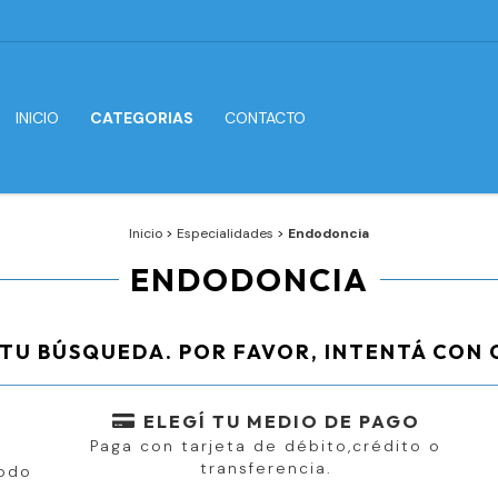
INICIO
CATEGORIAS
CONTACTO
Inicio
>
Especialidades
>
Endodoncia
ENDODONCIA
TU BÚSQUEDA. POR FAVOR, INTENTÁ CON 
ELEGÍ TU MEDIO DE PAGO
Paga con tarjeta de débito,crédito o
n
transferencia.
todo