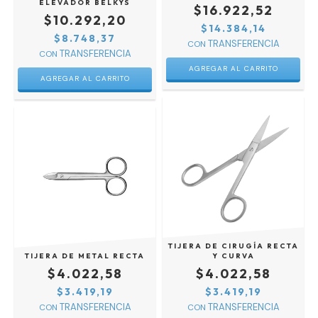
ELEVADOR BELKYS
$16.922,52
$10.292,20
$14.384,14
$8.748,37
CON
CON
TIJERA DE CIRUGÍA RECTA
TIJERA DE METAL RECTA
Y CURVA
$4.022,58
$4.022,58
$3.419,19
$3.419,19
CON
CON