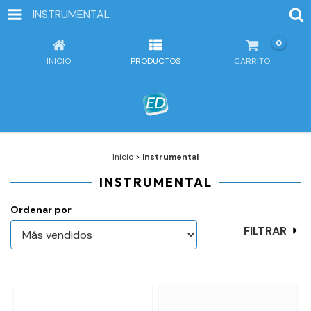
INSTRUMENTAL
0
INICIO
PRODUCTOS
CARRITO
Inicio
>
Instrumental
INSTRUMENTAL
Ordenar por
FILTRAR