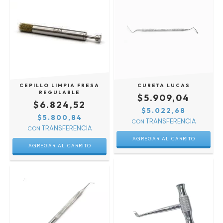
CEPILLO LIMPIA FRESA
CURETA LUCAS
REGULABLE
$5.909,04
$6.824,52
$5.022,68
$5.800,84
CON
CON