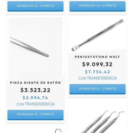
AGREGAR AL CARRITO
PERIOSTOTOMO MOLT
$9.099,32
$7.734,42
CON
PINZA DIENTE DE RATÓN
$3.523,22
$2.994,74
CON