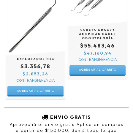
CURETA GRACEY
AMERICAN EAGLE
ODONTOLOGÍA
$55.483,46
$47.160,94
EXPLORADOR N23
CON
$3.356,78
AGREGAR AL CARRITO
$2.853,26
CON
ENVIO GRATIS
Aprovechá el envío gratis Aplica en compras
a partir de $150.000. Sumá todo lo que