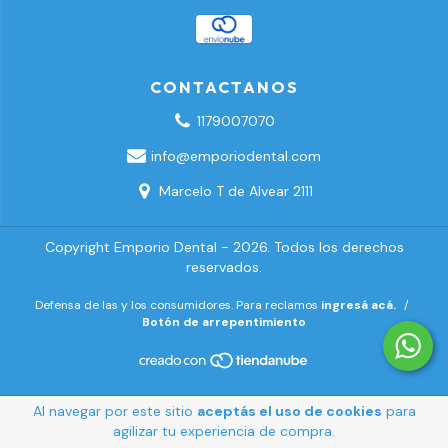
CONTACTANOS
1179007070
info@emporiodental.com
Marcelo T de Alvear 2111
Copyright Emporio Dental - 2026. Todos los derechos
reservados.
Defensa de las y los consumidores. Para reclamos
ingresá acá.
/
Botón de arrepentimiento
Al navegar por este sitio
aceptás el uso de cookies
para
agilizar tu experiencia de compra.