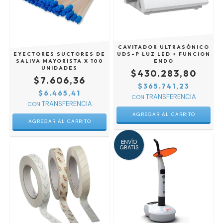
CAVITADOR ULTRASÓNICO
EYECTORES SUCTORES DE
UDS-P LUZ LED + FUNCION
SALIVA MAYORISTA X 100
ENDO
UNIDADES
$430.283,80
$7.606,36
$365.741,23
$6.465,41
CON
CON
ENVÍO
GRATIS