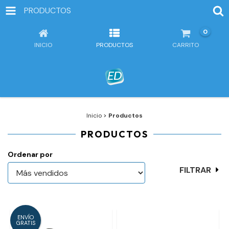
PRODUCTOS
0
INICIO
PRODUCTOS
CARRITO
Inicio
>
Productos
PRODUCTOS
Ordenar por
FILTRAR
ENVÍO
GRATIS