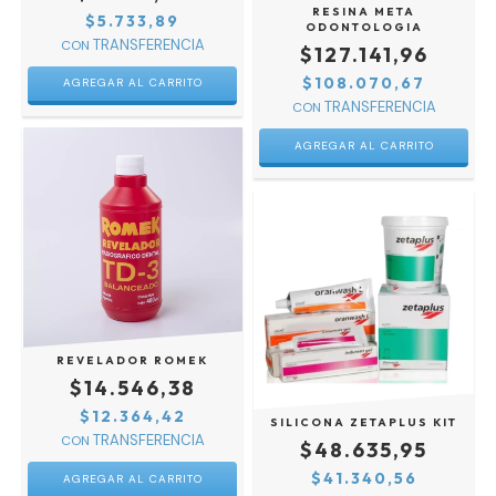
RESINA META
$5.733,89
ODONTOLOGIA
CON
$127.141,96
$108.070,67
AGREGAR AL CARRITO
CON
REVELADOR ROMEK
$14.546,38
$12.364,42
SILICONA ZETAPLUS KIT
CON
$48.635,95
$41.340,56