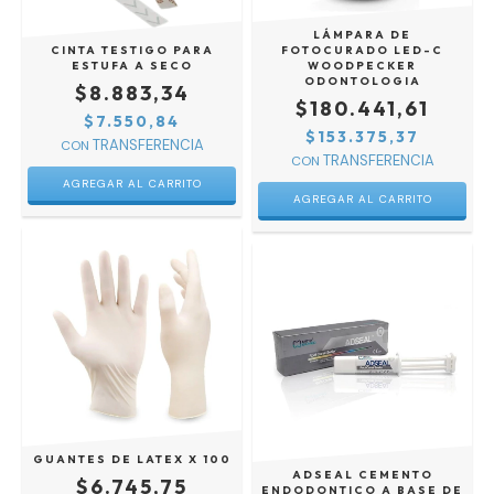
LÁMPARA DE
CINTA TESTIGO PARA
FOTOCURADO LED-C
ESTUFA A SECO
WOODPECKER
ODONTOLOGIA
$8.883,34
$180.441,61
$7.550,84
$153.375,37
CON
CON
GUANTES DE LATEX X 100
ADSEAL CEMENTO
$6.745,75
ENDODONTICO A BASE DE