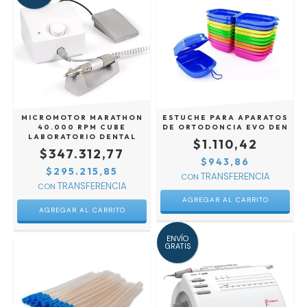
MICROMOTOR MARATHON
ESTUCHE PARA APARATOS
40.000 RPM CUBE
DE ORTODONCIA EVO DEN
LABORATORIO DENTAL
$1.110,42
$347.312,77
$943,86
$295.215,85
CON
CON
AGREGAR AL CARRITO
ENVÍO
GRATIS